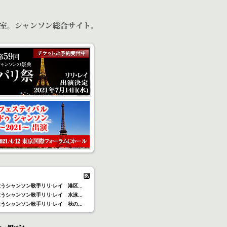
うシャンソン歌手リリ·レイ 港区...
うシャンソン歌手リリ·レイ 水泳...
うシャンソン歌手リリ·レイ 秋の...