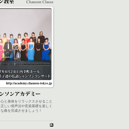
http://academy.chanson-tokyo.jp
、心と身体をリラックスさせること
。正しい発声法や音楽基礎を楽しく
きな曲を完成させましょう！